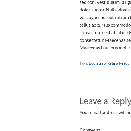
sed con. Vestibulum id lig
dolor auctor. Nulla vitae e
vel augue laoreet rutrum 
tellus ac cursus commodo
consectetur est at lobort
consectetur. Maecenas sed
Maecenas faucibus mollis 
Tags:
Bootstrap
,
Retina Ready
Leave a Repl
Your email address will no
Comment