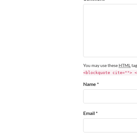
You may use these
HTML
tag
<blockquote cite=""> <
Name *
Email *